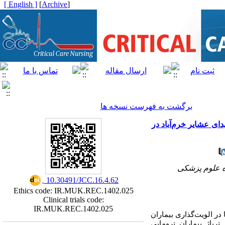
[ English ]
]
Archive
[
برگشت به فهرست نسخه ها
ای عشایر خرم‌آباد در
ه علوم پزشکی
‎ 10.30491/JCC.16.4.62
Ethics code: IR.MUK.REC.1402.025
Clinical trials code:
IR.MUK.REC.1402.025