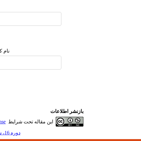
نام ک
بازنشر اطلاعات
این مقاله تحت شرایط
nse
دوره 16، شماره 4 - ( 12-1402 )