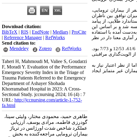
Download citation:
BibTeX
|
RIS
|
EndNote
|
Medlars
|
ProCite
|
Reference Manager
|
RefWorks
Send citation to:
Mendeley
Zotero
RefWorks
Taheri H, Mahmoudi M, Valiee S, Goudarzi
F, Moradi Y. Evaluation of the Performance
Emergency Severity Index in the Triage of
Trauma Patients Referred to the Emergency
Department of Ashayer Shohada
Khorramabad Hospital in 2023: A Cross-
Sectional Study. jccnursing 2024; 16 (4) : 7
URL:
http://jccnursing.com/article-1-752-
fa.html
طاهری حمید، محمودی مختار، ولیئی سینا،
گودرزی فاطمه، مرادی یوسف. ارزیابی
عملکرد شاخص شدت اورژانس در تریاژ
بیماران ترومایی مراجعه‌کننده به بخش