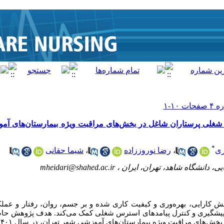
شغلی پرستاران شاغل در بخش‌های مراقبت ویژه بیمارستان‌های آم
*
ری
،
رضا نوروززاده
،
شیما حقانی
ی، دانشگاه شاهد، تهران، ایران ،
mheidari@shahed.ac.ir
ارایی، بهره‌وری و کیفیت کاری شده و بر جسم، روان، رفتار و عملکر
پیشگیری و کنترل پیامدهای استرس شغلی کمک می‌کند. هدف پژوهش حاضر
های مراقبت ویژه بیمارستان‌های آموزشی شهر تهران، در سال ۱۴۰۱ است.