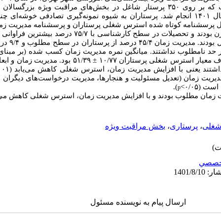
این مطالعه از نوع مقطعی است که بر روی ۳۵۰ پرستار شاغل در بخش‌های مراقبت ویژه
بیمارستان‌های آموزشی شهر تهران در سال ۱۴۰۱ انجام شد. پرستاران به شیوه نمونه‌گیری تصادفی 
امل پرسشنامه کوتاه شده استرس شغلی پرستاران و پرسشنامه مدیریت زما
مدیریت زم
 در حد نامطلوب نداشتند. میانگین نمره مدیریت زمان کسب شده
(
بر مبنای 
±
۵۱/۳۹ بود. مدیریت زمان و 
تند یعنی با افزایش مدیریت زمان، استرس شغلی کاهش می‌یابد (۰/۰۰۱>
دیریت زمان
(تعدیل مسئولیت و هنجارها، مدیریت درخواست‌های دیگران و
).
p
ت زمان مطلوب بودند و با افزایش مدیریت زمان، استرس شغلی کاهش می‌
شغلی
،
پرستاری
،
بخش مراقبت ویژه
خصصي
ارسال پیام به نویسنده مسئول