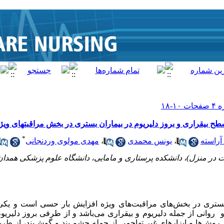
سطح بیقراری و بروز دلیریوم در بیماران بستری در بخش مراقبتهای ویژ
*
آراسته
،
یونس محمدی
،
مهدی مولوی وردنجانی
 در منزل)، دانشکده پرستاری و مامایی، دانشگاه علوم پزشکی همدان، 
تری در بخش‌­های مراقبت­‌های ویژه افزایش بار حسی است و یکی ا
روانی از جمله دلیریوم و بیقراری می‌باشد و از طرفی بروز دلیریوم
ز روش­‌ها و ابزارهای غیر تهاجمی از جمله چشم بند و گوش‌بند، از طر