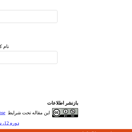
نام ک
بازنشر اطلاعات
این مقاله تحت شرایط
nse
دوره 12، شماره 4 - ( 12-1398 )