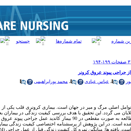
از جراحی پیوند عروق کرونر
ور
،
عباس عبادی
،
محمد پورابراهیمی
عوامل اصلی مرگ و میر در جهان است. بیماری کرونری قلب یکی از ب
ایان می گردد. این تحقیق با هدف بررسی کیفیت زندگی در بیماران بع
عروق کرونر انجام شد. روش ها: این مطالعه به صورت مقطعی در 90 بیمار کاندید
م شده است. در این پژوهش از پرسشنامه اختصاصی کیفیت زندگی بیمار