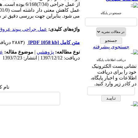
از عمل جراحی (4
جستجو در پایگاه
می شود. بنابراین جهت بررسی دقیق تر
واژه‌های کلیدی:
عمل جراحی پیوند عروق 
متن کامل
[PDF 1058 kb]
(۲۸۸۳ دریافت)
جستجوی پیشرفته
نوع مطالعه:
پژوهشي
|
موضوع مقاله:
عم
دریافت: 1397/12/12 | انتشار: 1393/7/23
دریافت اطلاعات پایگاه
نشانی پست الکترونیک
خود را برای دریافت
اطلاعات و اخبار پایگاه،
در کادر زیر وارد کنید.
نام ک