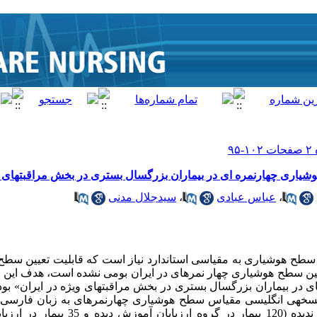
هوشیاری چهارنمره ای در بیماران بزرگسال بستری در بخش مراقبتهای 
،
عباس عبادی
،
سیدجلال مدنی
سطح هوشیاری به مقیاسی استاندارد نیاز است که قابلیت تعیین سطح 
ین سطح هوشیاری چهار نمره­ای در ایران بومی نشده است، هدف این مط
در بیماران بزرگسال بستری در بخش مراقبت­های ویژه در ایران» بود. ر
بررسی کننده­ها آموزش دیده و آموزش ندیده (120 بی