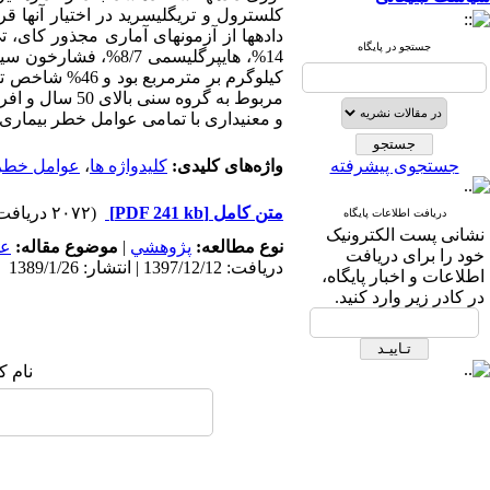
کلسترول و تری­گلیسرید در اختیار آنها 
جستجو در پایگاه
مربوط به گروه
و معنی­داری با تمامی عوامل خطر بیماری 
جستجوی پیشرفته
واژه‌های کلیدی:
کلیدواژه ها
،
عوامل خطر
متن کامل
[PDF 241 kb]
(۲۰۷۲ دریافت)
دریافت اطلاعات پایگاه
نشانی پست الکترونیک
نوع مطالعه:
پژوهشي
|
موضوع مقاله:
عم
خود را برای دریافت
دریافت: 1397/12/12 | انتشار: 1389/1/26
اطلاعات و اخبار پایگاه،
در کادر زیر وارد کنید.
نام ک