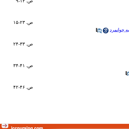
ص. ۱۴-۹
ص. ۲۳-۱۵
 جوانمرد
ص. ۳۳-۲۴
ص. ۴۱-۳۴
ص. ۴۶-۴۲