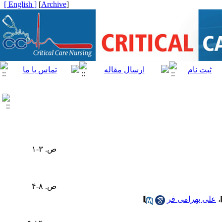
[ English ]
]
Archive
[
ص. ۳-۱
ص. ۸-۴
،
علی بهرامی فر