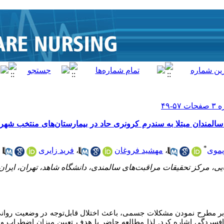
*
یموی
،
مهشید فروغان
،
فرید زایری
ی، مرکز تحقیقات مراقبت‌های سالمندی، دانشگاه شاهد، تهران، ایران 
بر مطرح نمودن مشکلات جسمی، باعث اختلال قابل‌توجه در وضعیت روانی 
و افسردگی اشاره کرد. لذا مطالعه حاضر با هدف تعیین میزان اضطراب و