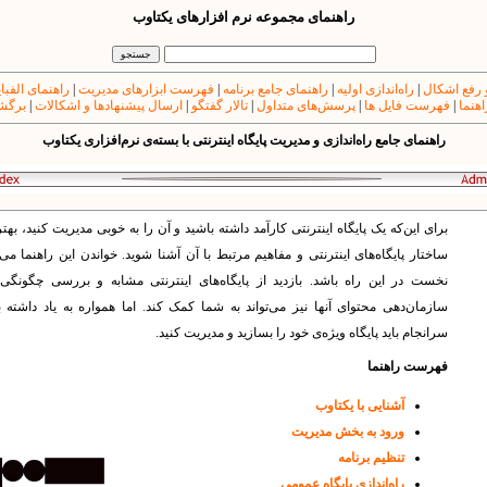
راهنمای مجموعه نرم افزارهای یکتاوب
 رفع اشکال
|
راه‌اندازی اولیه
|
راهنمای جامع برنامه
|
فهرست ابزارهای مدیریت
|
راهنمای الفبا
اهنما
|
فهرست فایل ها
|
پرسش‌های متداول
|
تالار گفتگو
|
ارسال پیشنهادها و اشکالات
|
برگشت
راهنمای جامع راه‌اندازی و مدیریت پایگاه اینترنتی با بسته‌ی نرم‌افزاری یکتاوب
برای این‌که یک پایگاه اینترنتی کارآمد داشته باشید و آن را به خوبی مدیریت کنید، بهت
ساختار پایگاه‌های‌ اینترنتی و مفاهیم مرتبط با آن آشنا شوید. خواندن این راهنما می‌ت
نخست در این راه باشد. بازدید از پایگاه‌های اینترنتی مشابه و بررسی چگونگی
سازمان‌دهی محتوای آنها‌ نیز می‌تواند به شما کمک کند. اما همواره به یاد داشته 
سرانجام باید پایگاه وی‍ژه‌ی خود را بسازید و مدیریت کنید.
فهرست راهنما
آشنایی با یکتاوب
ورود به بخش مدیریت
تنظیم برنامه
راه‌اندازی پایگاه عمومی