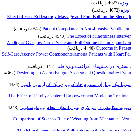
 ویژه
(4927 دریافت)
ویژه
(4672 دریافت)
Effect of Foot Reflexology Massage and Foot Bath on the Sleep Q
(4548 دریافت)
Patient Compliance to Non-Invasive Ventilation
(4543 دریافت)
The Effect of Mindfulness Interven
Ability of Glasgow Coma Scale and Full Outline of Unresponsiven
(4448 دریافت)
Outcome in Patien
Self-Care Agency Power Components Among Patients with Heart Failu
بی بستری در بخش‌های مراقبت ویژه قلبی
(4378 دریافت)
(4362
Designing an Alarm Fatigue Assessment Questionnaire: Evaluati
(4334
دینامیک بیماران سندرم حاد کرونری: یک کارآزمایی بالینی
The Effect of Family-Centered Empowerment Model on Treatment
(4248
 تهویه مکانیکی در مراکزی بدون امکان انجام برونکوسکوپی
Comparison of Success Rate of Weaning from Mechanical Vent
The Eﬀectiveness of Foot Reﬂexology in the Severity of Res