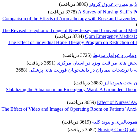
ا به بیماری عروق کرونر
(3806 دریافت)
(3778 دریافت)
A Survey of Nursing Staff’s P
Comparison of the Effects of Aromatherapy with Rose and Lavender 
The Revised Telephonic Triage of New Jersey and Conventional Met
(3734 دریافت)
Qom Emergency Medical Ser
The Effect of Individual Hope Therapy Program on Reduction of D
رومایی و عوامل مرتبط
(3725 دریافت)
بخش های مراقبت ویژه در استان مرکزی
(3691 دریافت)
(3688
 با ترشحات بیماران در دانشجویان فوریت های پزشکی
ن تحت همودیالیز
(3683 دریافت)
Stabilizing the Situation in an Emergency Ward: A Grounded The
(3659 دریافت)
Effect of Nurses’ A
The Effect of Video and Images of Operating Room on Patients’ Anxi
دیالیزی و پیوند کلیه
(3619 دریافت)
(3582 دریافت)
Nursing Care Qualit