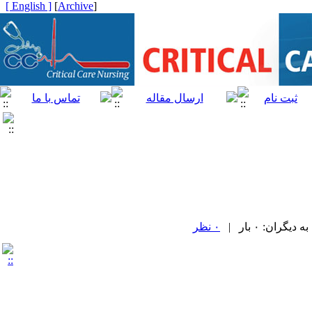
[ English ]
]
Archive
[
ران: ۰ بار |
۰ نظر