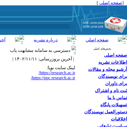
[
صفحه اصلی
]
بخش‌های اصلی
دسترسی به سامانه مشابهت یاب
صفحه اصلی
| آخرین بروزرسانی: ۱۴۰۲/۱۱/۱۱ |
اطلاعات نشریه
لینک سایت نوپا:
آرشیو مجله و مقالات
https://research.ac.ir/
برای نویسندگان
https://ppc.research.ac.ir/
برای داوران
ثبت نام و اشتراک
تماس با ما
تسهیلات پایگاه
دستورالعمل نویسندگان
اخلاقیات
سیاست تبلیغاتی