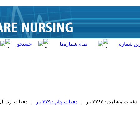
دفعات مشاهده: ۲۳۸۵ بار |
دفعات چاپ: ۳۷۹ بار
| دفعات ارسال به دیگ