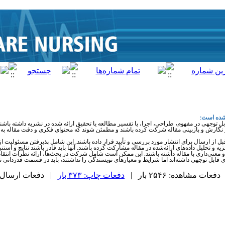
 شده است:
توجهی در مفهوم، طراحی، اجرا، یا تفسیر مطالعه یا تحقیق ارائه شده در نشریه داشته باشن
 در نگارش و بازبینی مقاله شرکت کرده باشند و مطمئن شوند که محتوای فکری و دقت مقاله به
 قبل از ارسال برای انتشار مورد بررسی و تأیید قرار داده باشند. این شامل پذیرفتن مسئولی
زیه و تحلیل داده‌های ارائه‌شده در مقاله مشارکت کرده باشند. آنها باید قادر باشند نتایج و است
عنی‌داری با مقاله داشته باشند. این ممکن است شامل شرکت در بحث‌ها، ارائه نظرات انتقادی و
قابل توجهی داشته‌اند اما شرایط و معیارهای نویسندگی را نداشتند، باید در قسمت قدردانی نام 
دفعات مشاهده: ۲۵۴۶ بار |
دفعات چاپ: ۳۷۳ بار
| دفعات ارسال به دیگ