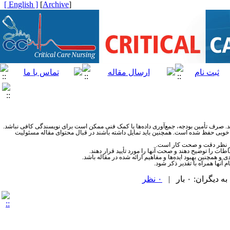
[ English ]
]
Archive
[
د. صرف تأمین بودجه، جمع‌آوری داده‌ها یا کمک فنی ممکن است برای نویسندگی کافی نباشد.
 خوبی حفظ شده است. همچنین باید تمایل داشته باشند در قبال محتوای مقاله مسئولیت
ت از نظر دقت و صحت کار است
.
نباطات را توضیح دهند و صحت آنها را مورد تأیید قرار دهند
.
 همچنین بهبود ایده‌ها و مفاهیم ارائه شده در مقاله باشد
.
آنها همراه با تقدیر ذکر شود.
ران: ۰ بار |
۰ نظر