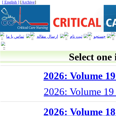
[ English ]
]
Archive
[
Select one 
2026: Volume 19 
2026: Volume 19
2026: Volume 18 