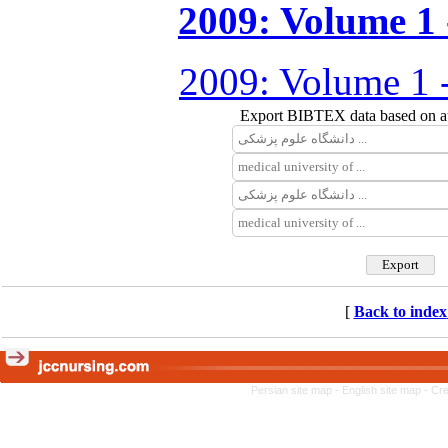
2009: Volume 1 -
2009: Volume 1 
Export BIBTEX data based on aut
[
Back to index
Persian site map -
English site map
- Cr