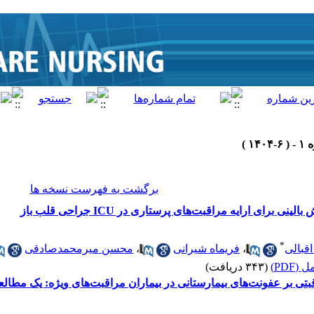
برگشت به فهرست نسخه ها
برای ارایه مراقبت‌های پرستاری در ICU جراحی قلب باز
*
اقبالی
،
فریماه شیرانی
،
محسن میرمحمدصادقی
(PDF)
(۳۴۳ دریافت)
بتی بر عفونت‌های بیمارستانی در بیماران مراقبت‌های ویژه: یک مطالع