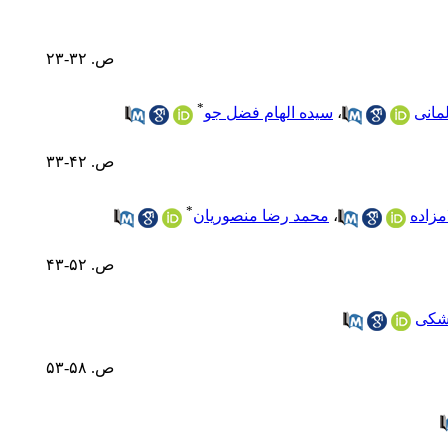
ص. ۳۲-۲۳
*
مانی
،
سیده الهام فضل جو
ص. ۴۲-۳۳
*
مزاده
،
محمد رضا منصوریان
ص. ۵۲-۴۳
شکی
ص. ۵۸-۵۳